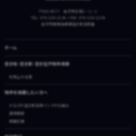
〒920-8577 金沢市広坂1－1－1
TEL: 076-220-2136 / FAX: 076-220-2134
金沢市建築指導課空き家活用室
ホーム
空き地・空き家・空き住戸物件検索
利用上の注意
物件を掲載したい方へ
かなざわ空き家活用バンクの仕組み
運用規程
掲載応募