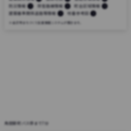
防災情報
除雪路線情報
町会区域情報
建築基準関係道路等情報
地番参考図
※金沢市まちづくり支援情報システムが開きます。
角間新町バス停まで7分