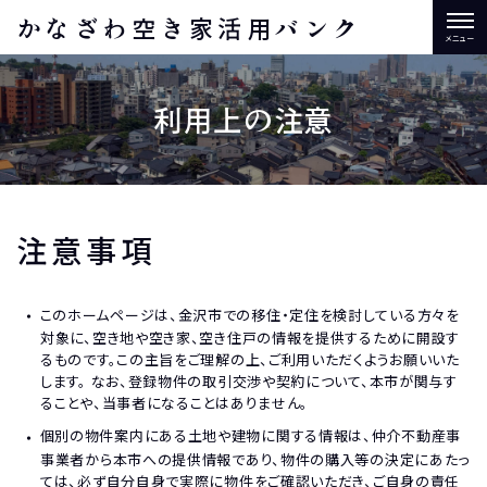
かなざわ空き家活用バンク
利用上の注意
注意事項
このホームページは、金沢市での移住・定住を検討している方々を
対象に、空き地や空き家、空き住戸の情報を提供するために開設す
るものです。この主旨をご理解の上、ご利用いただくようお願いいた
します。 なお、登録物件の取引交渉や契約について、本市が関与す
ることや、当事者になることはありません。
個別の物件案内にある土地や建物に関する情報は、仲介不動産事
事業者から本市への提供情報であり、物件の購入等の決定にあたっ
ては、必ず自分自身で実際に物件をご確認いただき、ご自身の責任