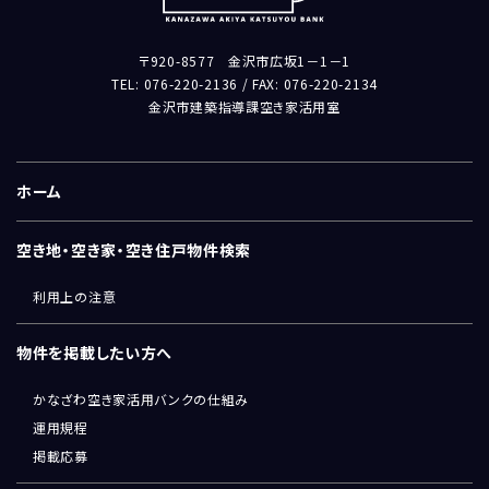
〒920-8577 金沢市広坂1－1－1
TEL: 076-220-2136 / FAX: 076-220-2134
金沢市建築指導課空き家活用室
ホーム
空き地・空き家・空き住戸物件検索
利用上の注意
物件を掲載したい方へ
かなざわ空き家活用バンクの仕組み
運用規程
掲載応募