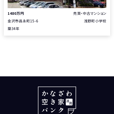
1480
万円
売買・中古マンション
金沢市昌永町15-6
浅野町小学校
築34年